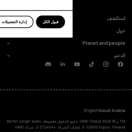
للأعمال
استكشف
قبول الكل
إدارة التفضيلات
حول
Planet and people
الدعم
Discord
Linkedin
Youtube
Tiktok
Instagram
Facebook
English
Saudi Arabia
TM و © 2026 HMD Global. جميع الحقوق محفوظة. Bertel Jungin aukio
9, 02600 Espoo, Finland. مُعرِّف الشركة: 2724044-2. شركة HMD