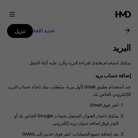
دليل
مستخدم
تحديد اللغة
تنزيل
Nokia
البريد
G21
يمكنك استخدام هاتفك لقراءة البريد والرد عليه أثناء التنقل.
إضافة حساب بريد
عند استخدام تطبيق Gmail لأول مرة، سيُطلب منك إعداد حساب البريد
الإلكتروني الخاص بك.
انقر فوق
Gmail
.
يمكنك اختيار العنوان المتصل بحساب Google الخاص بك أو
النقر فوق
إضافة عنوان بريد إلكتروني
.
بعد إضافة جميع الحسابات، انقر فوق
خذني إلى GMAIL‎
.