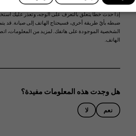
لإلغاء قفل هاتفك، ما عليك سوى تشغيل الشاشة والنظر إلى 
إذا حدث خطأ يتعلق بالتعرف على الوجه، وتعذر عليك استخد
ضبطه بأيّ طريقة أخرى، فسيحتاج الهاتف إلى صيانة.‬ قد يتم
الشخصية الموجودة على هاتفك. لمزيد من المعلومات، اتص
الهاتف.
هل وجدت هذه المعلومات مفيدة؟
نعم
لا