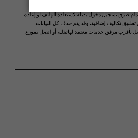
الكاميرا.
ام طرق تسجيل دخول بديلة لاستعادة الهاتف أو إعادة
 تطبيق تكاليف إضافية، وقد يتم حذف كل البيانات
ل بأقرب مرفق خدمات معتمد لهاتفك، أو اتصل بموزع