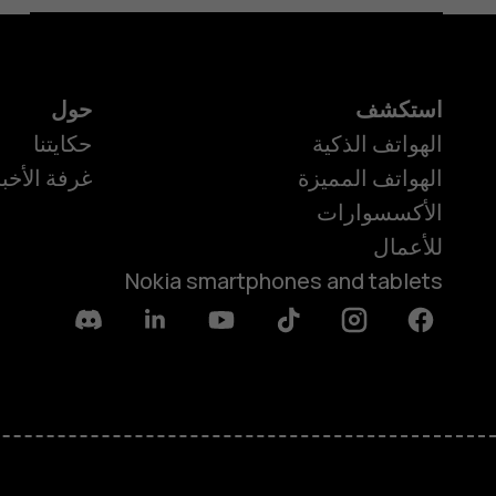
استكشف
حول
الهواتف الذكية
حكايتنا
الهواتف المميزة
غرفة الأخبا
الأكسسوارات
للأعمال
Nokia smartphones and tablets
Discord
Linkedin
Youtube
Tiktok
Instagram
Facebook