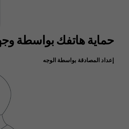
حماية هاتفك بواسطة وج
إعداد المصادقة بواسطة الوجه