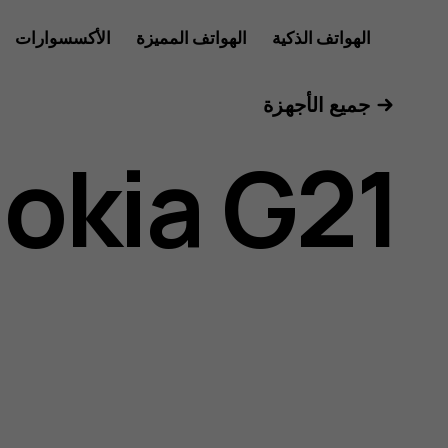
دليل
الهواتف الذكية
الهواتف المميزة
الأكسسوارات
للأعمال
جميع الأجهزة
مستخدم
okia G21
Nokia
G21