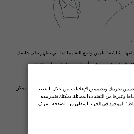
ه
.
امها لشاشة التأمين واتبع التعليمات التي تظهر على هاتفك.
شكل كامل وغير مغطى بأي شي، مثل قبعة أو نظارات
 أمانًا من استخدام بصمة إصبع أو نمط أو كلمة مرور. يمكن
 تحسين تجربتك وتخصيص الإعلانات. من خلال الضغط
ماثل. قد لا تعمل ميزة إلغاء قفل الجهاز بالوجه في
ط وغيرها من التقنيات المماثلة. يمكنك تغيير هذه
تباط" الموجود في الجزء السفلي من الصفحة. اعرف
ة من الخلف.