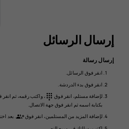
إرسال الرسائل
إرسال رسالة
انقر فوق
الرسائل
.
انقر فوق
بدء الدردشة
.
dialpad
لإضافة مستلم، انقر فوق
، واكتب رقمه، ثم انقر
بكتابة اسمه ثم انقر فوق جهة الاتصال.
لإضافة المزيد من المستلمين، انقر فوق
. بعد اخ
اكتب رسالتك في مربع النص.