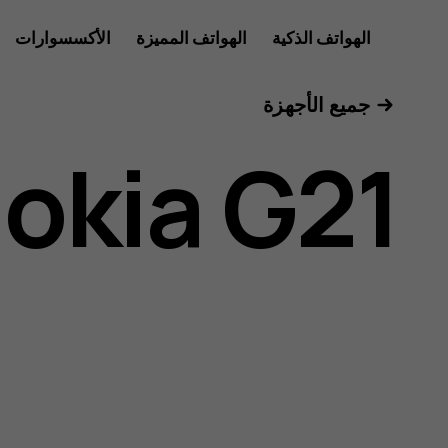
دليل
الهواتف الذكية
الهواتف المميزة
الأكسسوارات
للأعمال
جميع الأجهزة
مستخدم
okia G21
Nokia
G21