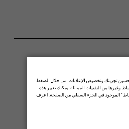
 تحسين تجربتك وتخصيص الإعلانات. من خلال الضغط
ط وغيرها من التقنيات المماثلة. يمكنك تغيير هذه
تباط" الموجود في الجزء السفلي من الصفحة. اعرف