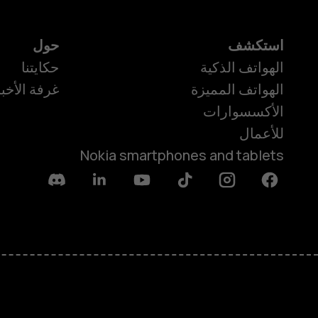
استكشف
حول
الهواتف الذكية
حكايتنا
الهواتف المميزة
غرفة الأخبا
الأكسسوارات
للأعمال
Nokia smartphones and tablets
Discord
Linkedin
Youtube
Tiktok
Instagram
Facebook