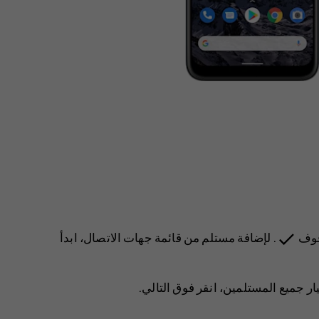
done
 فوف
. لإضافة مستلم من قائمة جهات الاتصال، ابدأ
تيار جميع المستلمين، انقر فوق
التالي
.