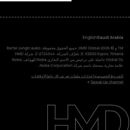
English
Saudi Arabia
TM و © 2026 HMD Global. جميع الحقوق محفوظة. Bertel Jungin aukio
9, 02600 Espoo, Finland. مُعرِّف الشركة: 2724044-2. شركة HMD
Global Oy حاصلة على ترخيص من الاسم التجاري Nokia للهواتف. Nokia
علامة تجارية مسجلة باسم شركة Nokia Corporation.
الشروط
الخصوصية
إعدادات ملفات تعريف الارتباط
الأخلاقيات
Speak Up channel
حول
الدعم