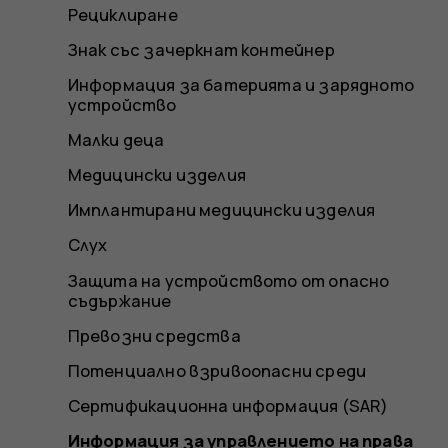
Рециклиране
Знак със зачеркнат контейнер
Информация за батерията и зарядното
устройство
Малки деца
Медицински изделия
Имплантирани медицински изделия
Слух
Защита на устройството от опасно
съдържание
Превозни средства
Потенциално взривоопасни среди
Сертификационна информация (SAR)
Информация за управлението на права