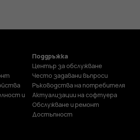
Поддръжка
Център за обслужване
онт
Често задавани въпроси
ойства
Ръководства на потребителя
елност и
Актуализации на софтуера
Обслужване и ремонт
Достъпност