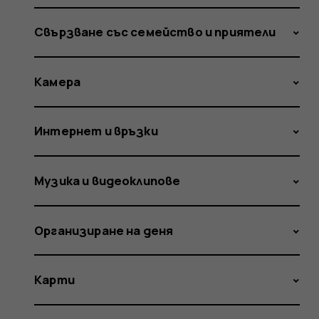
Свързване със семейство и приятели
Камера
Интернет и връзки
Музика и видеоклипове
Организиране на деня
Карти