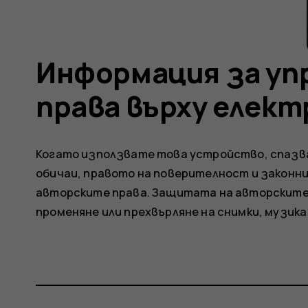
Информация за уп
права върху елек
Когато използвате това устройство, спазв
обичаи, правото на поверителност и законн
авторските права. Защитата на авторските 
променяне или прехвърляне на снимки, музика