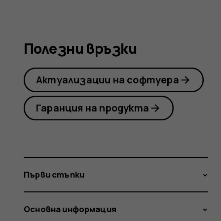
Nokia
Полезни връзки
2.1
Актуализации на софтуера
Гаранция на продукта
Първи стъпки
Основна информация