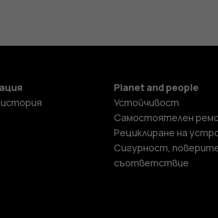
ация
Planet and people
 история
Устойчивост
Самостоятелен рем
Рециклиране на устр
Сигурност, поверит
съответствие