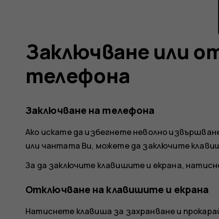
Заключване или о
телефона
Заключване на телефона
Ако искате да избегнете неволно извършване
или чантата Ви, можете да заключите клавиш
За да заключите клавишите и екрана, натисн
Отключване на клавишите и екрана
Натиснете клавиша за захранване и прокарай