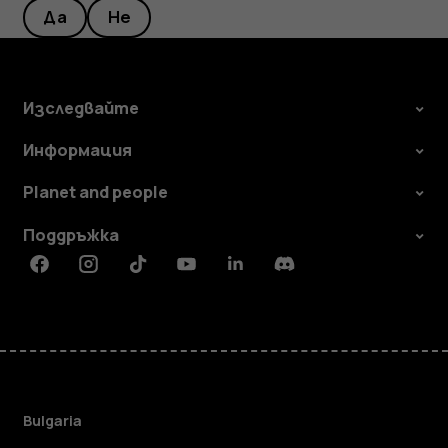
Да
Не
Изследвайте
Информация
Planet and people
Поддръжка
Facebook
Instagram
Tiktok
Youtube
Linkedin
Discord
Bulgaria