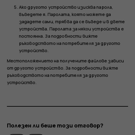
Ако другото устройство изисква парола,
въведете я. Паролата, която можете да
зададете сами, трябва да се въведе и в двете
устройства. Паролата за някои устройства е
постоянна. За подробности вижте
ръководството на потребителя за другото
устройство.
Местоположението на получените файлове зависи
от другото устройство. За подробности вижте
ръководството на потребителя за другото
устройство.
Полезен ли беше този отговор?