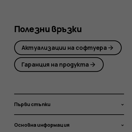
Nokia
Полезни връзки
2.1
Актуализации на софтуера
Гаранция на продукта
Първи стъпки
Основна информация