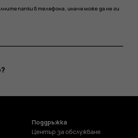
лните папки в телефона, иначе може да не ги
р?
Поддръжка
Център за обслужване