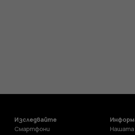
Изследвайте
Информ
Смартфони
Нашата