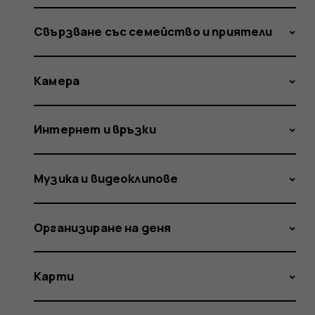
Свързване със семейство и приятели
Камера
Интернет и връзки
Музика и видеоклипове
Организиране на деня
Карти