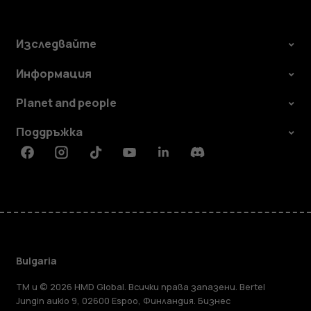
Изследвайте
Информация
Planet and people
Поддръжка
Facebook
Instagram
Tiktok
Youtube
Linkedin
Discord
Bulgaria
TM и © 2026 HMD Global. Всички права запазени. Bertel
Jungin aukio 9, 02600 Espoo, Финландия. Бизнес