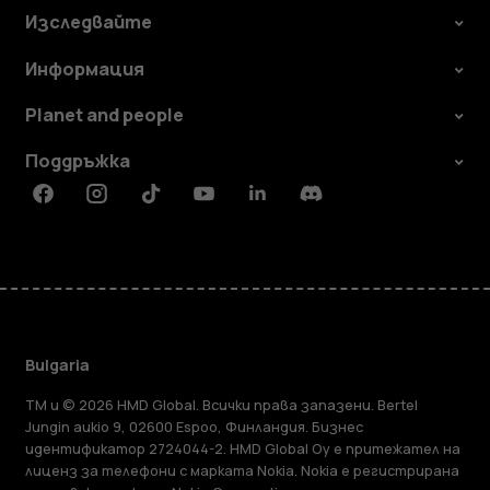
Изследвайте
Информация
Planet and people
Поддръжка
Facebook
Instagram
Tiktok
Youtube
Linkedin
Discord
Bulgaria
TM и © 2026 HMD Global. Всички права запазени. Bertel
Jungin aukio 9, 02600 Espoo, Финландия. Бизнес
идентификатор 2724044-2. HMD Global Oy е притежател на
лиценз за телефони с марката Nokia. Nokia е регистрирана