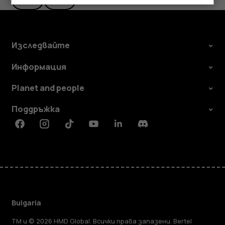
Изследвайте
Информация
Planet and people
Поддръжка
Facebook
Instagram
Tiktok
Youtube
Linkedin
Discord
Bulgaria
TM и © 2026 HMD Global. Всички права запазени. Bertel