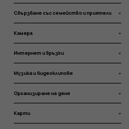
Свързване със семейство и приятели
Камера
Интернет и връзки
Музика и видеоклипове
Организиране на деня
Карти