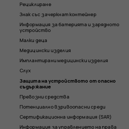
Рециклиране
Знак със зачеркнат контейнер
Информация за батерията и зарядното
устройство
Малки деца
Медицински изделия
Имплантирани медицински изделия
Слух
Защита на устройството от опасно
съдържание
Превозни средства
Потенциално взривоопасни среди
Сертификационна информация (SAR)
Информация за управлението на права