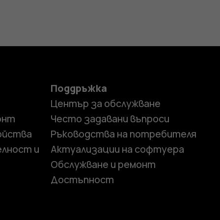
Поддръжка
Център за обслужване
онт
Често задавани въпроси
ойства
Ръководства на потребителя
елност и
Актуализации на софтуера
Обслужване и ремонт
Достъпност