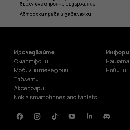
върху електронно съдържание
Авторски права и забележки
Изследвайте
Информ
Смартфони
Нашата
Мобилни телефони
Новини
Таблети
Аксесоари
Nokia smartphones and tablets
Facebook
Instagram
Tiktok
Youtube
Linkedin
Discord