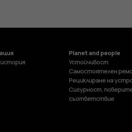
ация
Planet and people
 история
Устойчивост
Самостоятелен рем
Рециклиране на устр
Сигурност, поверит
съответствие