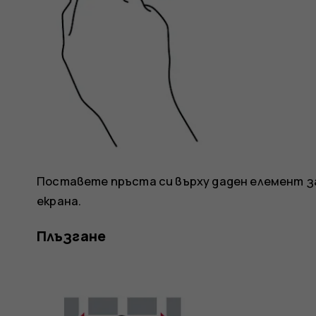
Поставете пръста си върху даден елемент за
екрана.
Плъзгане