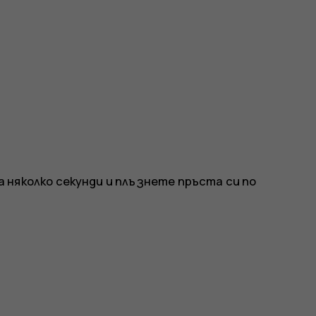
 няколко секунди и плъзнете пръста си по