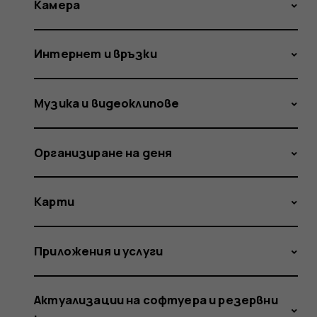
Камера
Интернет и връзки
Музика и видеоклипове
Организиране на деня
Карти
Приложения и услуги
Актуализации на софтуера и резервни