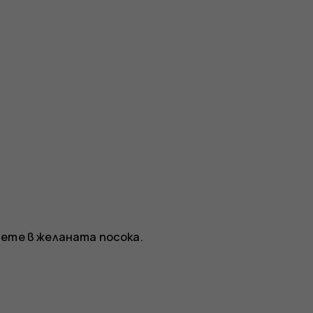
нете в желаната посока.