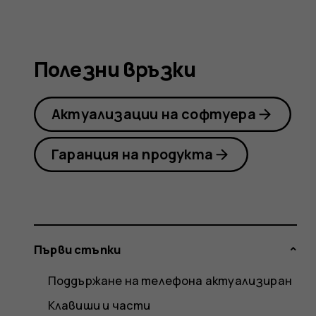
Nokia
Полезни връзки
2.1
Актуализации на софтуера
Гаранция на продукта
Първи стъпки
Поддържане на телефона актуализиран
Клавиши и части