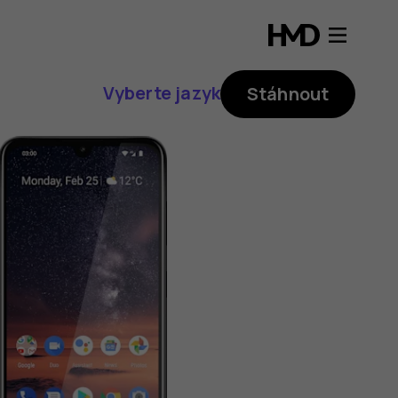
Vyberte jazyk
Stáhnout