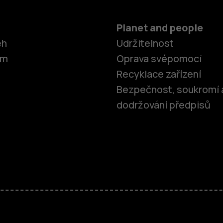
Planet and people
ěh
Udržitelnost
om
Oprava svépomocí
Recyklace zařízení
Bezpečnost, soukromí 
dodržování předpisů