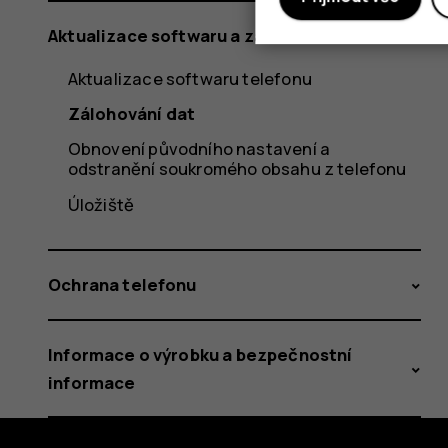
Aktualizace softwaru a zálohování
Aktualizace softwaru telefonu
Zálohování dat
Obnovení původního nastavení a
odstranění soukromého obsahu z telefonu
Úložiště
Ochrana telefonu
Informace o výrobku a bezpečnostní
informace