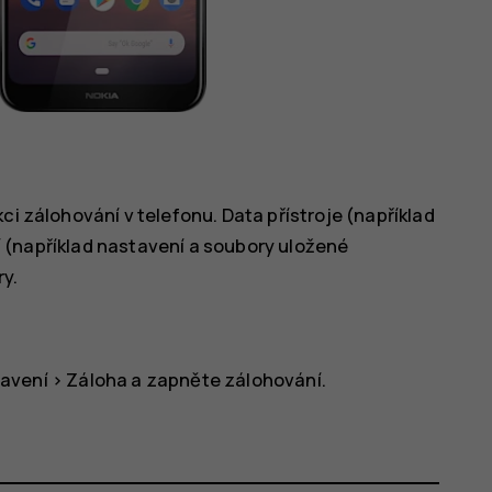
ci zálohování v telefonu. Data přístroje (například
ací (například nastavení a soubory uložené
y.
tavení
>
Záloha
a zapněte zálohování.