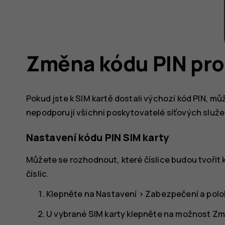
Změna kódu PIN pro
Pokud jste k SIM kartě dostali výchozí kód PIN, m
nepodporují všichni poskytovatelé síťových služe
Nastavení kódu PIN SIM karty
Můžete se rozhodnout, které číslice budou tvořit k
číslic.
Klepněte na
Nastavení
>
Zabezpečení a pol
U vybrané SIM karty klepněte na možnost
Změ