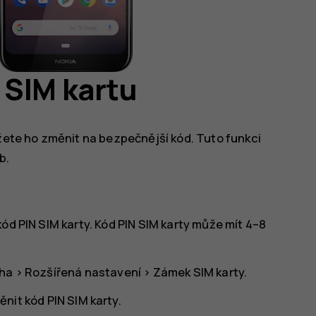
 SIM kartu
ůžete ho změnit na bezpečnější kód. Tuto funkci
b.
ód PIN SIM karty. Kód PIN SIM karty může mít 4–8
oha
>
Rozšířená nastavení
>
Zámek SIM karty
.
nit kód PIN SIM karty
.