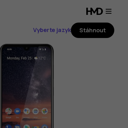
Vyberte jazyk
Stáhnout