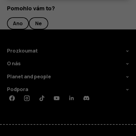
Pomohlo vám to?
Ano
Ne
Prozkoumat
O nás
Planet and people
Podpora
Facebook
Instagram
Tiktok
Youtube
Linkedin
Discord