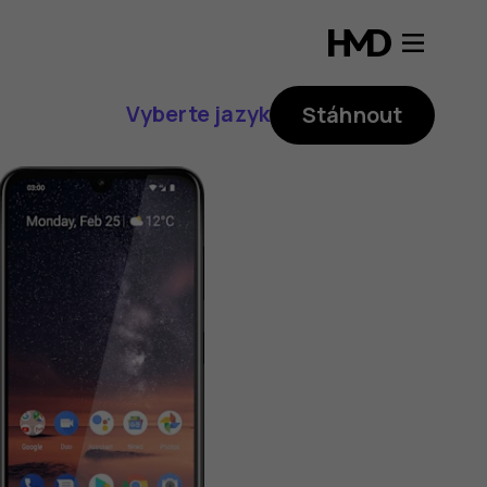
Vyberte jazyk
Stáhnout