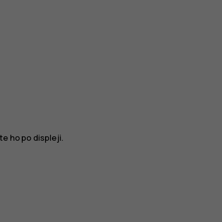
e ho po displeji.