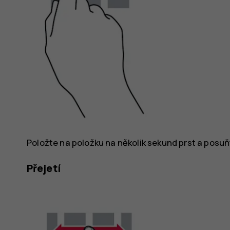
Položte na položku na několik sekund prst a posuňt
Přejetí