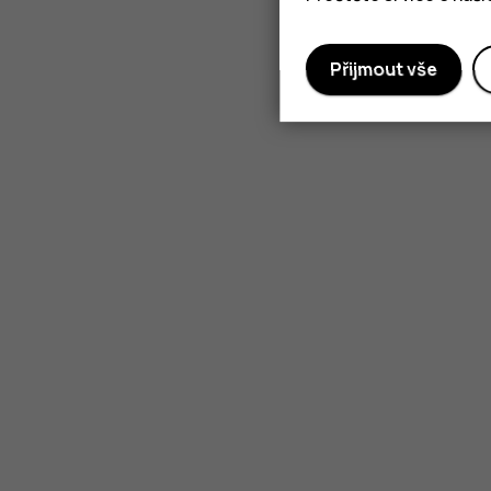
Přijmout vše