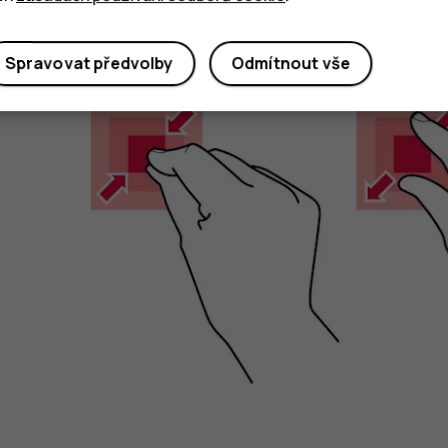
Zvětšení nebo zmenšení
Spravovat předvolby
Odmítnout vše