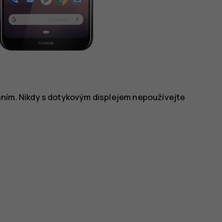
áním. Nikdy s dotykovým displejem nepoužívejte