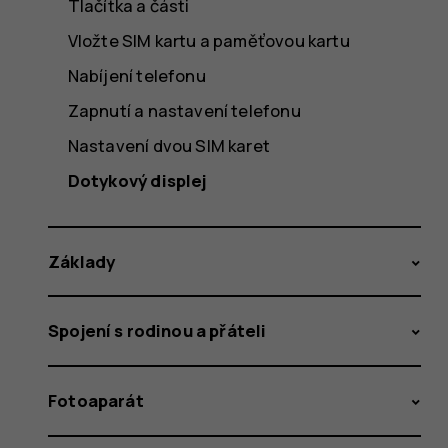
Tlačítka a části
Vložte SIM kartu a paměťovou kartu
Nabíjení telefonu
Zapnutí a nastavení telefonu
Nastavení dvou SIM karet
Dotykový displej
Základy
Spojení s rodinou a přáteli
Fotoaparát