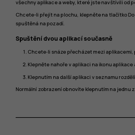
všechny aplikace a weby, které jste navštívili od 
Chcete-li přejít na plochu, klepněte na tlačítko 
spuštěná na pozadí.
Spuštění dvou aplikací současně
Chcete‑li snáze přecházet mezi aplikacemi, 
Klepněte nahoře v aplikaci na ikonu aplikace
Klepnutím na další aplikaci v seznamu rozdělí
Normální zobrazení obnovíte klepnutím na jednu z 