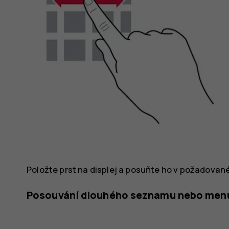
Položte prst na displej a posuňte ho v požadova
Posouvání dlouhého seznamu nebo men