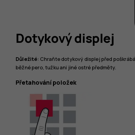
Dotykový displej
Důležité
: Chraňte dotykový displej před poškráb
běžné pero, tužku ani jiné ostré předměty.
Přetahování položek