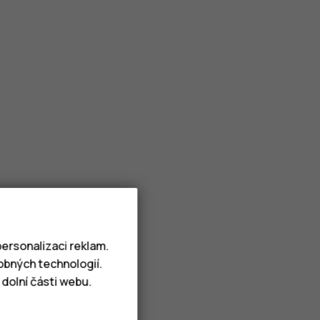
ersonalizaci reklam.
obných technologií.
dolní části webu.