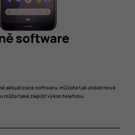
žně software
pné aktualizace softwaru, můžete tak získat nové
u může také zlepšit výkon telefonu.