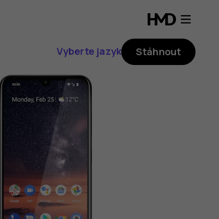
Vyberte jazyk
Stáhnout