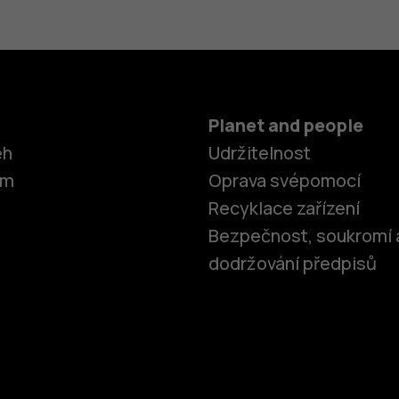
Planet and people
ěh
Udržitelnost
om
Oprava svépomocí
Recyklace zařízení
Bezpečnost, soukromí 
dodržování předpisů