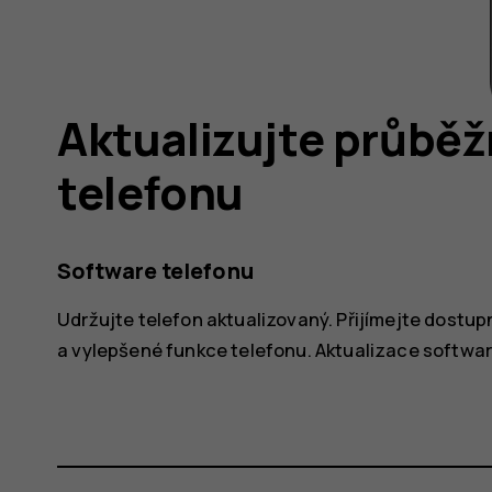
Aktualizujte průbě
telefonu
Software telefonu
Udržujte telefon aktualizovaný. Přijímejte dostu
a vylepšené funkce telefonu. Aktualizace softwar