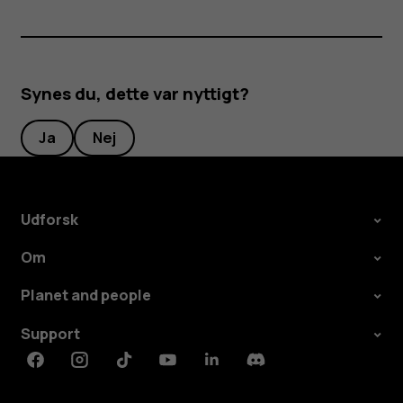
Synes du, dette var nyttigt?
Ja
Nej
Udforsk
Om
Planet and people
Support
Facebook
Instagram
Tiktok
Youtube
Linkedin
Discord