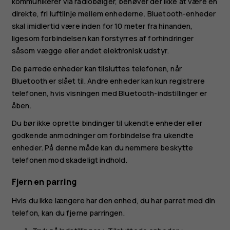
kommunikerer via radiobølger, behøver der ikke at være en
direkte, fri luftlinje mellem enhederne. Bluetooth-enheder
skal imidlertid være inden for 10 meter fra hinanden,
ligesom forbindelsen kan forstyrres af forhindringer
såsom vægge eller andet elektronisk udstyr.
De parrede enheder kan tilsluttes telefonen, når
Bluetooth er slået til. Andre enheder kan kun registrere
telefonen, hvis visningen med Bluetooth-indstillinger er
åben.
Du bør ikke oprette bindinger til ukendte enheder eller
godkende anmodninger om forbindelse fra ukendte
enheder. På denne måde kan du nemmere beskytte
telefonen mod skadeligt indhold.
Fjern en parring
Hvis du ikke længere har den enhed, du har parret med din
telefon, kan du fjerne parringen.