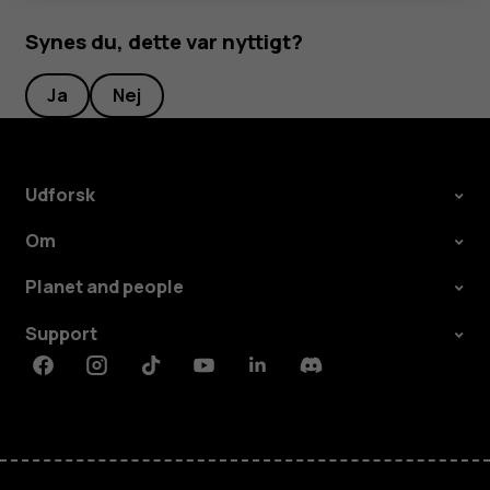
Synes du, dette var nyttigt?
Ja
Nej
Udforsk
Om
Planet and people
Support
Facebook
Instagram
Tiktok
Youtube
Linkedin
Discord