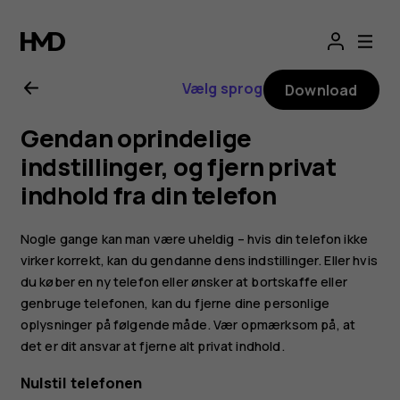
Brugervejledning
til
Vælg sprog
Download
Nokia
Gendan oprindelige
4.2
indstillinger, og fjern privat
indhold fra din telefon
Nogle gange kan man være uheldig – hvis din telefon ikke
virker korrekt, kan du gendanne dens indstillinger. Eller hvis
du køber en ny telefon eller ønsker at bortskaffe eller
genbruge telefonen, kan du fjerne dine personlige
oplysninger på følgende måde. Vær opmærksom på, at
det er dit ansvar at fjerne alt privat indhold.
Nulstil telefonen