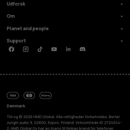
Udforsk
Om
Planet and people
Support
Facebook
Instagram
Tiktok
Youtube
Linkedin
Discord
Denmark
TM og © 2026 HMD Global. Alle rettigheder forbeholdes. Bertel
Jungin aukio 9, 02600, Espoo, Finland. Virksomheds-ID 2724044-
2. HMD Global Oy har en licens til Nokias brand for telefoner.