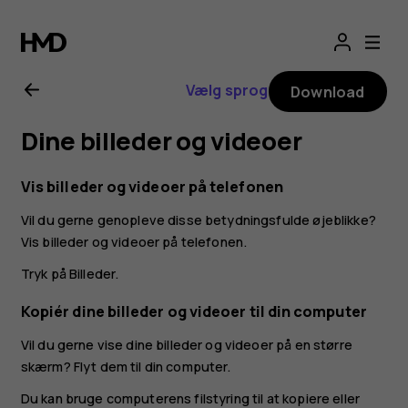
Brugervejledning
til
Vælg sprog
Download
Nokia
Dine billeder og videoer
4.2
Vis billeder og videoer på telefonen
Vil du gerne genopleve disse betydningsfulde øjeblikke?
Vis billeder og videoer på telefonen.
Tryk på
Billeder
.
Kopiér dine billeder og videoer til din computer
Vil du gerne vise dine billeder og videoer på en større
skærm? Flyt dem til din computer.
Du kan bruge computerens filstyring til at kopiere eller