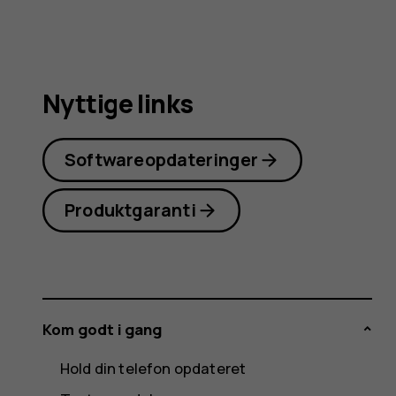
Nyttige links
Softwareopdateringer
Produktgaranti
Kom godt i gang
Hold din telefon opdateret