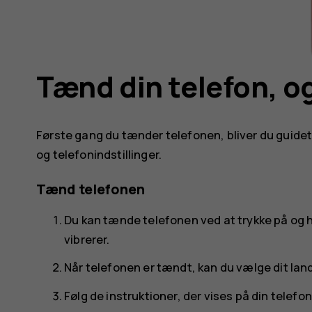
Tænd din telefon, o
Første gang du tænder telefonen, bliver du guid
og telefonindstillinger.
Tænd telefonen
Du kan tænde telefonen ved at trykke på og 
vibrerer.
Når telefonen er tændt, kan du vælge dit lan
Følg de instruktioner, der vises på din telefon