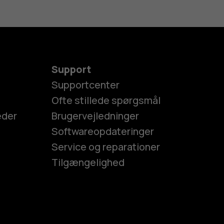
Support
Supportcenter
Ofte stillede spørgsmål
eder
Brugervejledninger
Softwareopdateringer
Service og reparationer
Tilgængelighed
es