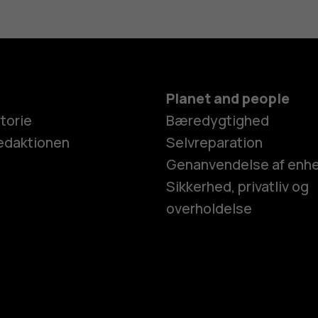
Planet and people
torie
Bæredygtighed
edaktionen
Selvreparation
Genanvendelse af enh
Sikkerhed, privatliv og
overholdelse
Smartphon