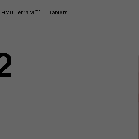
jledning
HMD Terra M
Tablets
2