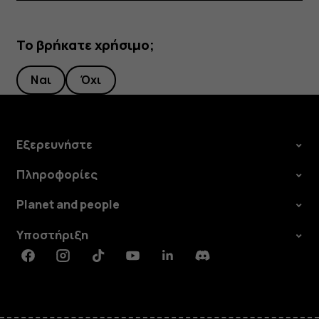
Το βρήκατε χρήσιμο;
Ναι
Όχι
Εξερευνήστε
Πληροφορίες
Planet and people
Υποστήριξη
Facebook
Instagram
Tiktok
Youtube
Linkedin
Discord