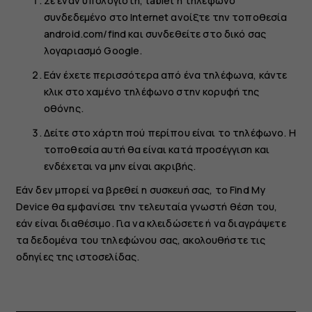
Σε έναν υπολογιστή, tablet ή τηλέφωνο
συνδεδεμένο στο Internet ανοίξτε την τοποθεσία
android.com/find και συνδεθείτε στο δικό σας
λογαριασμό Google.
Εάν έχετε περισσότερα από ένα τηλέφωνα, κάντε
κλικ στο χαμένο τηλέφωνο στην κορυφή της
οθόνης.
Δείτε στο χάρτη πού περίπου είναι το τηλέφωνο. Η
τοποθεσία αυτή θα είναι κατά προσέγγιση και
ενδέχεται να μην είναι ακριβής.
Εάν δεν μπορεί να βρεθεί η συσκευή σας, το Find My
Device θα εμφανίσει την τελευταία γνωστή θέση του,
εάν είναι διαθέσιμο. Για να κλειδώσετε ή να διαγράψετε
τα δεδομένα του τηλεφώνου σας, ακολουθήστε τις
οδηγίες της ιστοσελίδας.