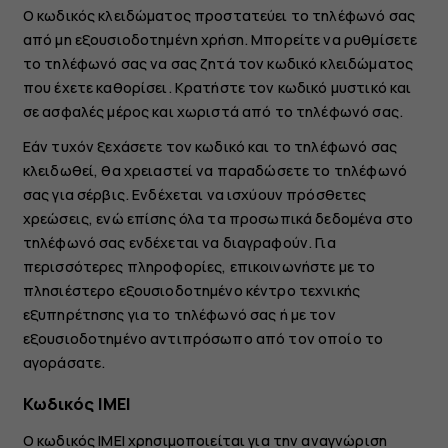
Ο κωδικός κλειδώματος προστατεύει το τηλέφωνό σας
από μη εξουσιοδοτημένη χρήση. Μπορείτε να ρυθμίσετε
το τηλέφωνό σας να σας ζητά τον κωδικό κλειδώματος
που έχετε καθορίσει. Κρατήστε τον κωδικό μυστικό και
σε ασφαλές μέρος και χωριστά από το τηλέφωνό σας.
Εάν τυχόν ξεχάσετε τον κωδικό και το τηλέφωνό σας
κλειδωθεί, θα χρειαστεί να παραδώσετε το τηλέφωνό
σας για σέρβις. Ενδέχεται να ισχύουν πρόσθετες
χρεώσεις, ενώ επίσης όλα τα προσωπικά δεδομένα στο
τηλέφωνό σας ενδέχεται να διαγραφούν. Για
περισσότερες πληροφορίες, επικοινωνήστε με το
πλησιέστερο εξουσιοδοτημένο κέντρο τεχνικής
εξυπηρέτησης για το τηλέφωνό σας ή με τον
εξουσιοδοτημένο αντιπρόσωπο από τον οποίο το
αγοράσατε.
Κωδικός IMEI
Ο κωδικός IMEI χρησιμοποιείται για την αναγνώριση