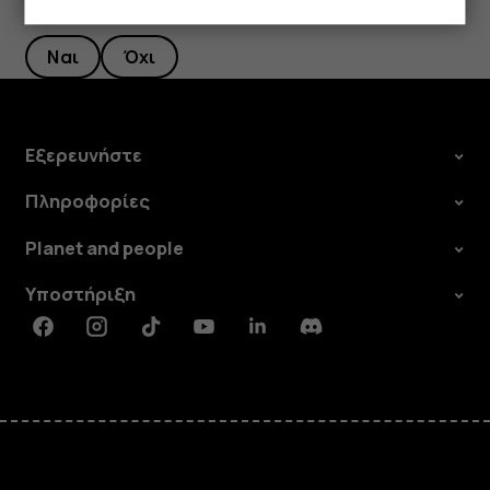
Το βρήκατε χρήσιμο;
Ναι
Όχι
Εξερευνήστε
Πληροφορίες
Planet and people
Υποστήριξη
Facebook
Instagram
Tiktok
Youtube
Linkedin
Discord