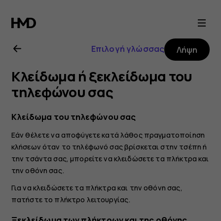
Οδηγίες
χρήσης
Επιλογή γλώσσας
Λήψη
Nokia
Κλείδωμα ή ξεκλείδωμα του
X20
τηλεφώνου σας
Κλείδωμα του τηλεφώνου σας
Εάν θέλετε να αποφύγετε κατά λάθος πραγματοποίηση
κλήσεων όταν το τηλέφωνό σας βρίσκεται στην τσέπη ή
την τσάντα σας, μπορείτε να κλειδώσετε τα πλήκτρα και
την οθόνη σας.
Για να κλειδώσετε τα πλήκτρα και την οθόνη σας,
πατήστε το πλήκτρο λειτουργίας.
Ξεκλείδωμα των πλήκτρων και της οθόνης