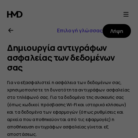
Οδηγίες
χρήσης
Επιλογή γλώσσας
Λήψη
Nokia
Δημιουργία αντιγράφων
X20
ασφαλείας των δεδομένων
σας
Για να εξασφαλιστεί η ασφάλεια των δεδομένων σας,
χρησιμοποιήστε τη δυνατότητα αντιγράφων ασφαλείας
στο τηλέφωνό σας. Για τα δεδομένα της συσκευής σας
(όπως κωδικοί πρόσβασης Wi-Fi και ιστορικό κλήσεων)
και τα δεδομένα των εφαρμογών (όπως ρυθμίσεις και
αρχεία που αποθηκεύονται από τις εφαρμογές) η
αποθήκευση αντιγράφων ασφαλείας γίνεται εξ
αποστάσεως.