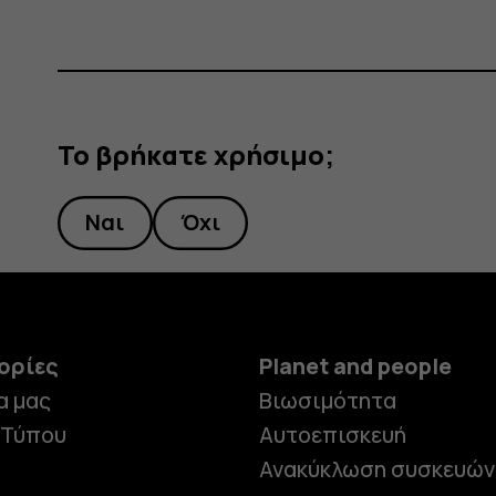
Το βρήκατε χρήσιμο;
Ναι
Όχι
ορίες
Planet and people
α μας
Βιωσιμότητα
 Τύπου
Αυτοεπισκευή
Ανακύκλωση συσκευών