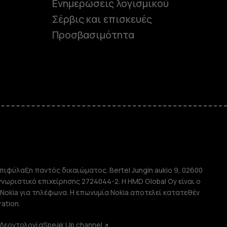
Ενημερώσεις λογισμικού
Σέρβις και επισκευές
Προσβασιμότητα
e
πιφύλαξη παντός δικαιώματος. Bertel Jungin aukio 9, 02600
απλής χρήσης
αγνωριστικό επιχείρησης 2724044-2. Η HMD Global Oy είναι ο
Nokia για τηλέφωνα. Η επωνυμία Nokia αποτελεί κατατεθέν
ation.
Δεοντολογία
Speak Up channel