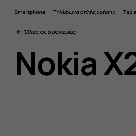
Οδηγίες
Smartphone
Τηλέφωνα απλής χρήσης
Tabl
Όλες οι συσκευές
χρήσης
Nokia X
Nokia
X20