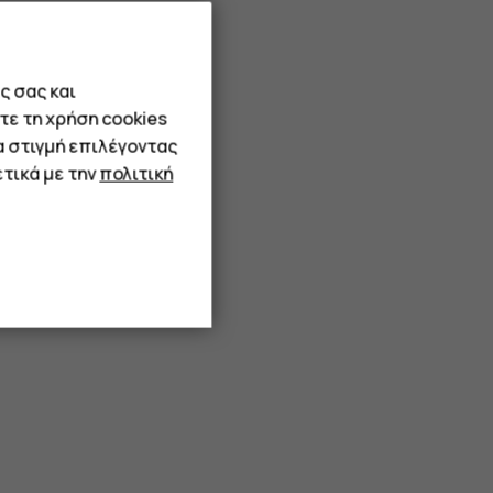
ς σας και
τε τη χρήση cookies
α στιγμή επιλέγοντας
τικά με την
πολιτική