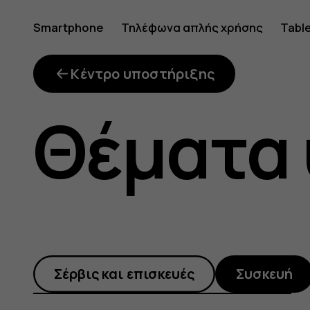
Χρησιμο
Smartphone
Τηλέφωνα απλής χρήσης
Tabl
το
Κέντρο υποστήριξης
Θέματα
Google
Lens
Σέρβις και επισκευές
Συσκευή