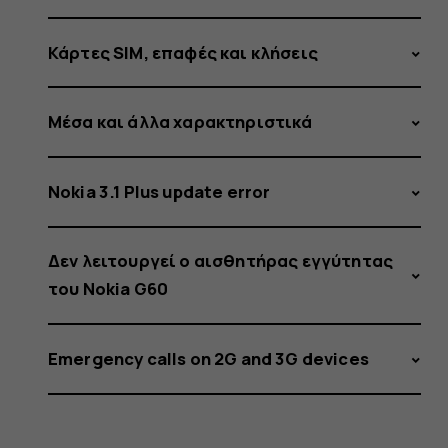
Κάρτες SIM, επαφές και κλήσεις
Μέσα και άλλα χαρακτηριστικά
Nokia 3.1 Plus update error
Δεν λειτουργεί ο αισθητήρας εγγύτητας
του Nokia G60
Emergency calls on 2G and 3G devices