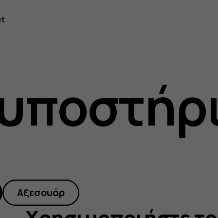
ποιήστε
et
 υποστήρ
Αξεσουάρ
Χρησιμοποιήστε το 