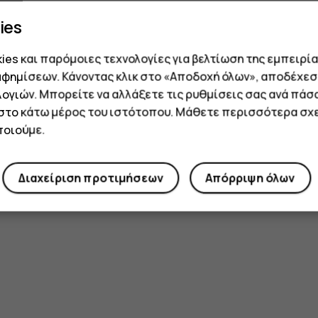
ies
es και παρόμοιες τεχνολογίες για βελτίωση της εμπειρία
αφημίσεων. Κάνοντας κλικ στο «Αποδοχή όλων», αποδέχεσ
ογιών. Μπορείτε να αλλάξετε τις ρυθμίσεις σας ανά πάσ
 στο κάτω μέρος του ιστότοπου. Μάθετε περισσότερα σχε
οιούμε.
Διαχείριση προτιμήσεων
Απόρριψη όλων