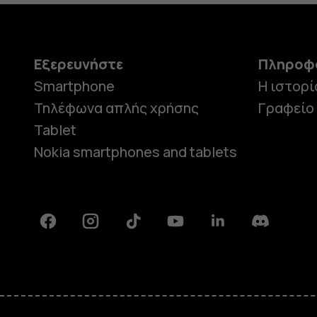
Εξερευνήστε
Πληροφ
Smartphone
Η ιστορί
Τηλέφωνα απλής χρήσης
Γραφείο
Tablet
Nokia smartphones and tablets
Facebook
Instagram
Tiktok
Youtube
Linkedin
Discord