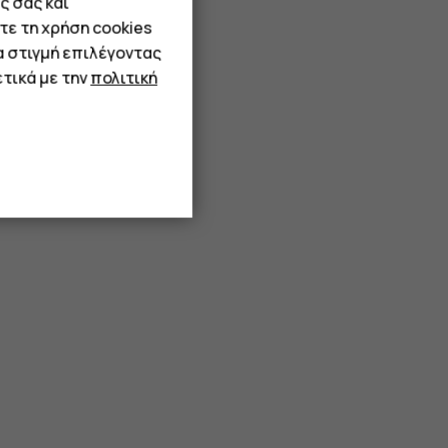
ς σας και
τε τη χρήση cookies
α στιγμή επιλέγοντας
τικά με την
πολιτική