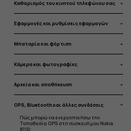
NFC;
Καθαρισμός του κινητού τηλεφώνου σας
Εφαρμογές και ρυθμίσεις εφαρμογών
Μπαταρία και φόρτιση
Κάμερα και φωτογραφίες
Αρχεία και αποθήκευση
GPS, Bluetooth και άλλες συνδέσεις
Πώς μπορώ να ενεργοποιήσω την
Τοποθεσία GPS στη συσκευή μου Nokia
8110;