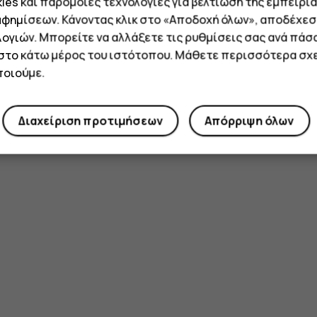
es και παρόμοιες τεχνολογίες για βελτίωση της εμπειρία
αφημίσεων. Κάνοντας κλικ στο «Αποδοχή όλων», αποδέχεσ
ογιών. Μπορείτε να αλλάξετε τις ρυθμίσεις σας ανά πάσ
 στο κάτω μέρος του ιστότοπου. Μάθετε περισσότερα σχε
οιούμε.
Διαχείριση προτιμήσεων
Απόρριψη όλων