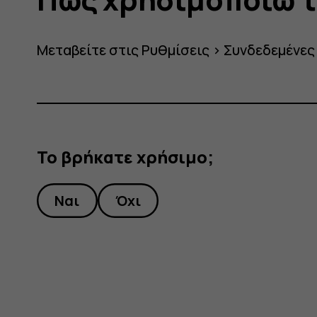
Μεταβείτε στις
Ρυθμίσεις
>
Συνδεδεμένες
Το βρήκατε χρήσιμο;
Ναι
Όχι