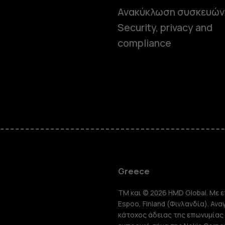
Ανακύκλωση συσκευών
Security, privacy and
compliance
Smartphon
Greece
TM και © 2026 HMD Global. Με ε
Τηλέφωνα 
Espoo, Finland (Φινλανδία). Αν
κάτοχος άδειας της επωνυμίας 