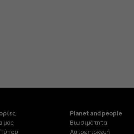
ορίες
Planet and people
α μας
Βιωσιμότητα
 Τύπου
Αυτοεπισκευή