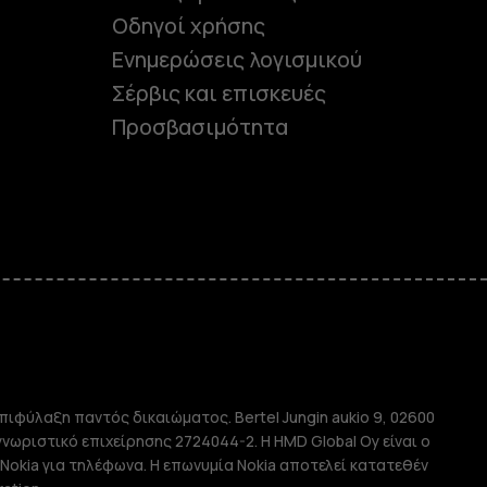
Οδηγοί χρήσης
Ενημερώσεις λογισμικού
Σέρβις και επισκευές
Προσβασιμότητα
e
πιφύλαξη παντός δικαιώματος. Bertel Jungin aukio 9, 02600
απλής χρήσης
αγνωριστικό επιχείρησης 2724044-2. Η HMD Global Oy είναι ο
Nokia για τηλέφωνα. Η επωνυμία Nokia αποτελεί κατατεθέν