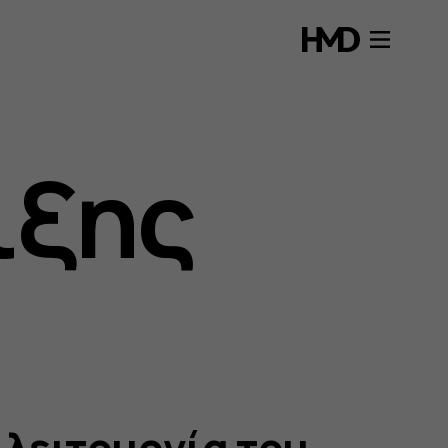
ιξης
η λειτουργία του