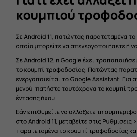
ία
κουμπιού τροφοδοσ
Σε Android 11, πατώντας παρατεταμένα το
οποίο μπορείτε να απενεργοποιήσετε ή ν
Σε Android 12, η Google έχει τροποποιήσ
ύ
το κουμπί τροφοδοσίας. Πατώντας παρατ
ενεργοποιείται το Google Assistant. Για
μενού, πατήστε ταυτόχρονα το κουμπί τρ
σίας
έντασης ήχου.
Εάν επιθυμείτε να αλλάξετε τη συμπεριφ
στο Android 11, μεταβείτε στις
Ρυθμίσεις
παρατεταμένα το κουμπί τροφοδοσίας
κα