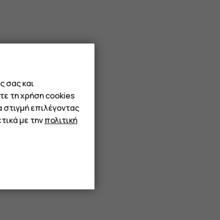
ς σας και
τε τη χρήση cookies
α στιγμή επιλέγοντας
τικά με την
πολιτική