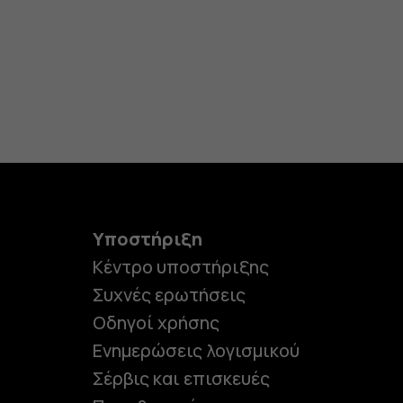
Υποστήριξη
Κέντρο υποστήριξης
Συχνές ερωτήσεις
Οδηγοί χρήσης
Ενημερώσεις λογισμικού
Σέρβις και επισκευές