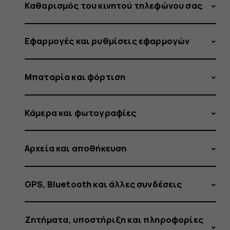
λειτουργ
Καθαρισμός του κινητού τηλεφώνου σας
Εφαρμογές και ρυθμίσεις εφαρμογών
του
Μπαταρία και φόρτιση
κουμπιο
Κάμερα και φωτογραφίες
Αρχεία και αποθήκευση
τροφοδο
GPS, Bluetooth και άλλες συνδέσεις
Ζητήματα, υποστήριξη και πληροφορίες