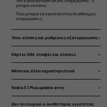
την εγκατάσταση άλλης ενημέρωσης. Τι
μπορώ να κάνω;
Πώς μπορώ να εγκαταστήσω διαθέσιμες
ενημερώσεις;
Ήχοι κλήσης και ρυθμίσεις εξατομίκευσης
Κάρτες SIM, επαφές και κλήσεις
Μέσα και άλλα χαρακτηριστικά
Nokia 3.1 Plus update error
Δεν λειτουργεί ο αισθητήρας εγγύτητας