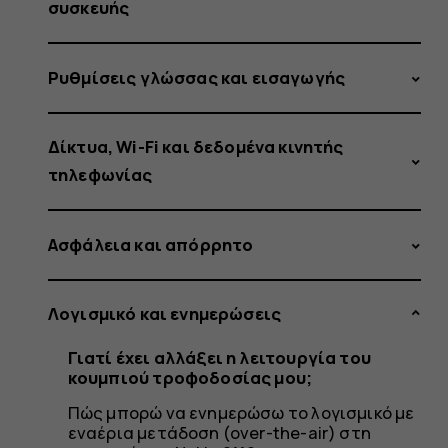
μου;
συσκευής
Ρυθμίσεις γλώσσας και εισαγωγής
Δίκτυα, Wi-Fi και δεδομένα κινητής
τηλεφωνίας
Ασφάλεια και απόρρητο
Λογισμικό και ενημερώσεις
Γιατί έχει αλλάξει η λειτουργία του
κουμπιού τροφοδοσίας μου;
Πώς μπορώ να ενημερώσω το λογισμικό με
εναέρια μετάδοση (over-the-air) στη