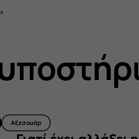
et
 υποστήρ
Αξεσουάρ
Γιατί έχει αλλάξει 