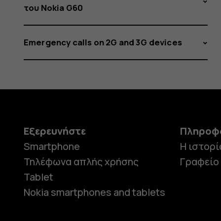
του Nokia G60
Emergency calls on 2G and 3G devices
Εξερευνήστε
Πληροφ
Smartphone
Η ιστορί
Τηλέφωνα απλής χρήσης
Γραφείο
Tablet
Nokia smartphones and tablets