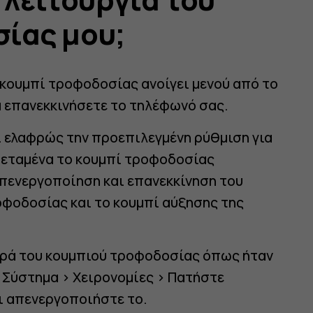
ίας μου;
 κουμπί τροφοδοσίας ανοίγει μενού από το
α επανεκκινήσετε το τηλέφωνό σας.
ει ελαφρώς την προεπιλεγμένη ρύθμιση για
εταμένα το κουμπί τροφοδοσίας
 απενεργοποίηση και επανεκκίνηση του
οφοδοσίας και το κουμπί αύξησης της
ορά του κουμπιού τροφοδοσίας όπως ήταν
>
Σύστημα
>
Χειρονομίες
>
Πατήστε
ι απενεργοποιήστε το
.