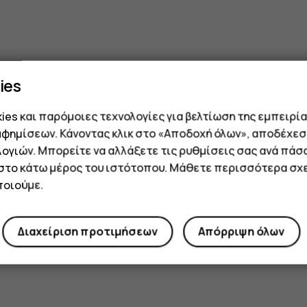
ies
es και παρόμοιες τεχνολογίες για βελτίωση της εμπειρία
αφημίσεων. Κάνοντας κλικ στο «Αποδοχή όλων», αποδέχεσ
ογιών. Μπορείτε να αλλάξετε τις ρυθμίσεις σας ανά πάσ
 στο κάτω μέρος του ιστότοπου. Μάθετε περισσότερα σχε
οιούμε.
Διαχείριση προτιμήσεων
Απόρριψη όλων