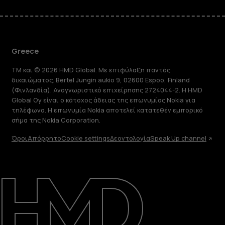
Greece
TM και © 2026 HMD Global. Με επιφύλαξη παντός
δικαιώματος. Bertel Jungin aukio 9, 02600 Espoo, Finland
(Φινλανδία). Αναγνωριστικό επιχείρησης 2724044-2. Η HMD
Global Oy είναι ο κάτοχος άδειας της επωνυμίας Nokia για
τηλέφωνα. Η επωνυμία Nokia αποτελεί κατατεθέν εμπορικό
σήμα της Nokia Corporation.
Όροι
Απόρρητο
Cookie settings
Δεοντολογία
Speak Up channel