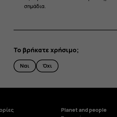
;
σημάδια.
Το βρήκατε χρήσιμο;
Ναι
Όχι
ορίες
Planet and people