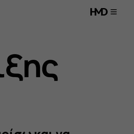
ιξης
ρίσω και να