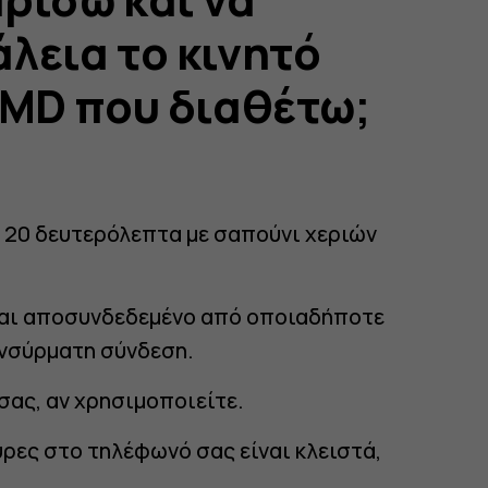
λεια το κινητό
HMD που διαθέτω;
ν 20 δευτερόλεπτα με σαπούνι χεριών
ναι αποσυνδεδεμένο από οποιαδήποτε
ενσύρματη σύνδεση.
σας, αν χρησιμοποιείτε.
ύρες στο τηλέφωνό σας είναι κλειστά,