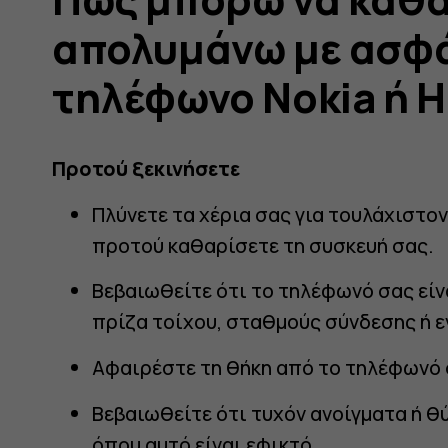
απολυμάνω με ασφά
τηλέφωνο Nokia ή 
Προτού ξεκινήσετε
νω
Πλύνετε τα χέρια σας για τουλάχιστο
προτού καθαρίσετε τη συσκευή σας.
Βεβαιωθείτε ότι το τηλέφωνό σας εί
πρίζα τοίχου, σταθμούς σύνδεσης ή 
Αφαιρέστε τη θήκη από το τηλέφωνό 
Βεβαιωθείτε ότι τυχόν ανοίγματα ή θ
όπου αυτό είναι εφικτό.