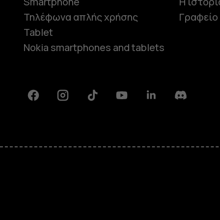
Smartphone
Η ιστορί
Τηλέφωνα απλής χρήσης
Γραφείο
Tablet
Nokia smartphones and tablets
Facebook
Instagram
Tiktok
Youtube
Linkedin
Discord
Πληροφορίες