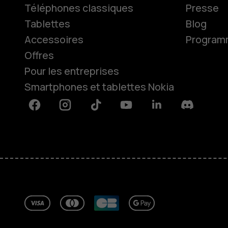
Téléphones classiques
Presse
Tablettes
Blog
Accessoires
Programme
Offres
Pour les entreprises
Smartphones et tablettes Nokia
Facebook
Instagram
Tiktok
Youtube
Linkedin
Discord
À propos
Blog