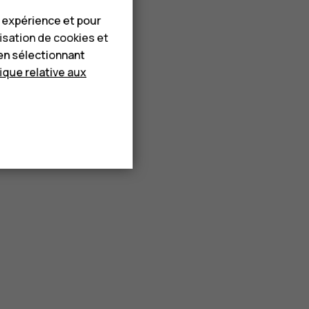
e expérience et pour
lisation de cookies et
en sélectionnant
tique relative aux