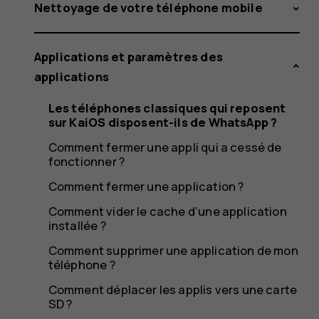
reposent
Nettoyage de votre téléphone mobile
Applications et paramètres des
sur
applications
Les téléphones classiques qui reposent
sur KaiOS disposent-ils de WhatsApp ?
KaiOS
Comment fermer une appli qui a cessé de
fonctionner ?
Comment fermer une application ?
Comment vider le cache d’une application
disposen
installée ?
Comment supprimer une application de mon
téléphone ?
Comment déplacer les applis vers une carte
SD ?