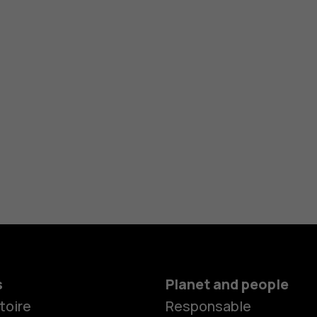
s
Planet and people
toire
Responsable