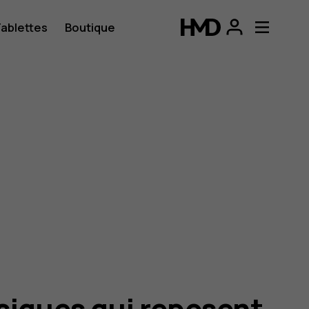
ablettes
Boutique
siques qui reposent