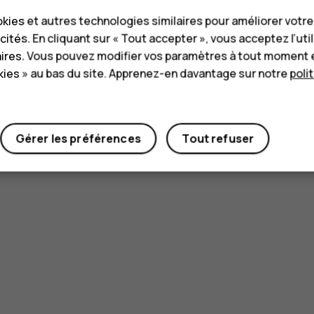
kies et autres technologies similaires pour améliorer votr
cités. En cliquant sur « Tout accepter », vous acceptez l’uti
aires. Vous pouvez modifier vos paramètres à tout moment 
ies » au bas du site. Apprenez-en davantage sur notre
poli
Gérer les préférences
Tout refuser