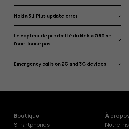
Nokia 3.1 Plus update error
Le capteur de proximité du Nokia G60 ne
fonctionne pas
Emergency calls on 2G and 3G devices
Boutique
À propo
Smartphones
Notre his