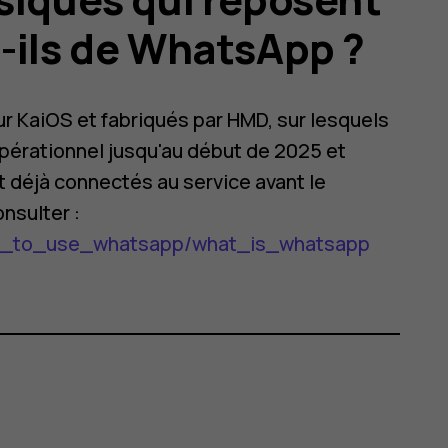
-ils de WhatsApp ?
r KaiOS et fabriqués par HMD, sur lesquels
opérationnel jusqu'au début de 2025 et
t déjà connectés au service avant le
onsulter :
s/how_to_use_whatsapp/what_is_whatsapp