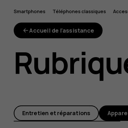
Les
Smartphones
Téléphones classiques
Acces
Mon compte
téléphon
Accueil de l'assistance
Rubriqu
classiqu
qui
Entretien et réparations
Appare