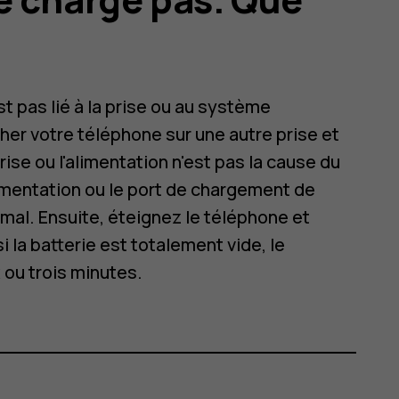
t pas lié à la prise ou au système
ncher votre téléphone sur une autre prise et
rise ou l'alimentation n'est pas la cause du
imentation ou le port de chargement de
ormal. Ensuite, éteignez le téléphone et
i la batterie est totalement vide, le
ou trois minutes.