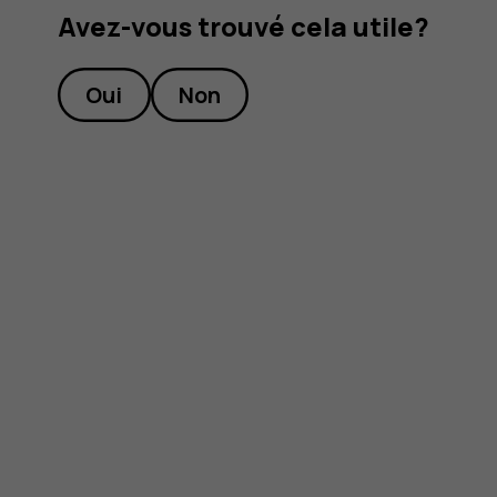
Avez-vous trouvé cela utile?
Oui
Non