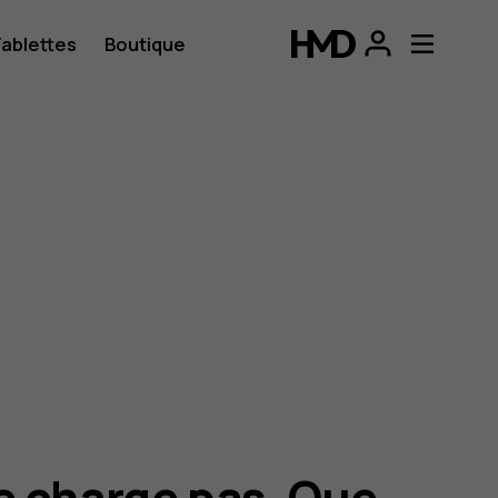
ablettes
Boutique
e charge pas. Que