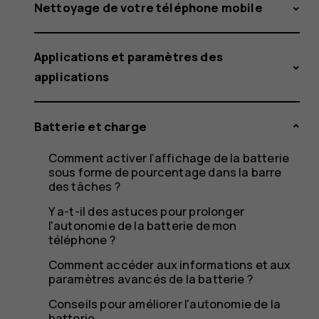
charge
Nettoyage de votre téléphone mobile
Applications et paramètres des
pas.
applications
Batterie et charge
Que
Comment activer l’affichage de la batterie
sous forme de pourcentage dans la barre
des tâches ?
Y a-t-il des astuces pour prolonger
puis-
l'autonomie de la batterie de mon
téléphone ?
Comment accéder aux informations et aux
paramètres avancés de la batterie ?
Conseils pour améliorer l'autonomie de la
batterie