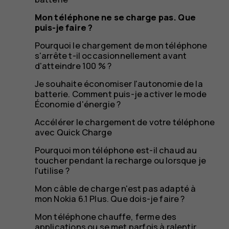
je
Mon téléphone ne se charge pas. Que
puis-je faire ?
faire
Pourquoi le chargement de mon téléphone
s'arrête t-il occasionnellement avant
d'atteindre 100 % ?
Je souhaite économiser l'autonomie de la
batterie. Comment puis-je activer le mode
?
Économie d'énergie ?
Accélérer le chargement de votre téléphone
avec Quick Charge
Pourquoi mon téléphone est-il chaud au
toucher pendant la recharge ou lorsque je
l'utilise ?
Mon câble de charge n'est pas adapté à
mon Nokia 6.1 Plus. Que dois-je faire ?
Mon téléphone chauffe, ferme des
applications ou se met parfois à ralentir.