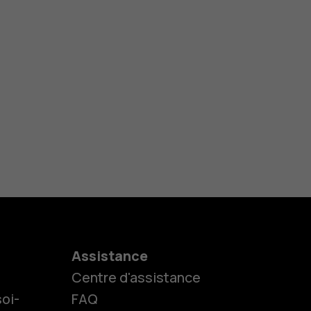
Assistance
Centre d'assistance
oi-
FAQ