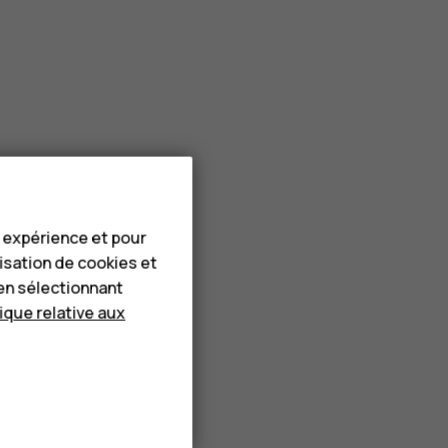
e expérience et pour
lisation de cookies et
en sélectionnant
tique relative aux