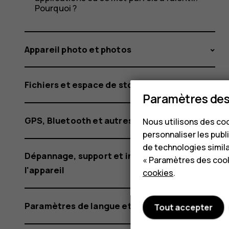
Pourquoi ?
Appareil photo et photos
Fichiers et espace de stockage
Paramètres des
GPS, Bluetooth et autres connexions
Nous utilisons des coo
personnaliser les publi
de technologies simil
Dépannage, support et informations sur
« Paramètres des cook
l'appareil
cookies
.
Paramètres de langue et de saisie
Tout accepter