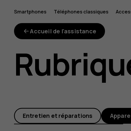
Mon
Smartphones
Téléphones classiques
Acces
Mon compte
téléphon
Accueil de l'assistance
Rubriqu
ne
se
Entretien et réparations
Appare