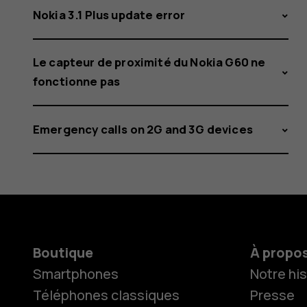
Nokia 3.1 Plus update error
Le capteur de proximité du Nokia G60 ne
fonctionne pas
Emergency calls on 2G and 3G devices
Boutique
À propo
Smartphones
Notre his
Téléphones classiques
Presse