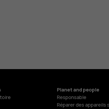
s
Planet and people
toire
Responsable
Réparer des appareils s