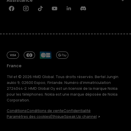
Facebook
Instagram
Tiktok
Youtube
Linkedin
Discord
France
TM et © 2026 HMD Global. Tous droits réservés. Bertel Jungin
aukio 9, 02600 Espoo, Finlande. Numéro d'immatriculation
2724044-2. HMD Global Oy est un licensié de la marque Nokia
pour les téléphones. Nokia est une marque déposée de Nokia
Corporation.
Conditions
Conditions de vente
Confidentialité
Paramètres des cookies
Éthique
Speak Up channel
À propos