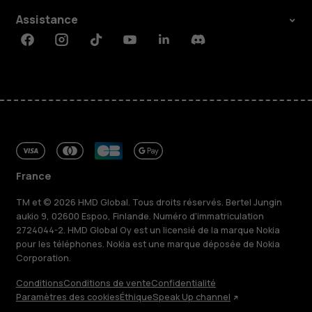
Assistance
Facebook
Instagram
Tiktok
Youtube
Linkedin
Discord
France
TM et © 2026 HMD Global. Tous droits réservés. Bertel Jungin
aukio 9, 02600 Espoo, Finlande. Numéro d'immatriculation
2724044-2. HMD Global Oy est un licensié de la marque Nokia
pour les téléphones. Nokia est une marque déposée de Nokia
Corporation.
Conditions
Conditions de vente
Confidentialité
Paramètres des cookies
Éthique
Speak Up channel
À propos