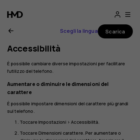
Manuale
d'uso
Scegli la lingua
Scarica
del
Accessibilità
Nokia
È possibile cambiare diverse impostazioni per facilitare
G21
l'utilizzo del telefono.
Aumentare o diminuire le dimensioni del
carattere
È possibile impostare dimensioni del carattere più grandi
sul telefono.
Toccare
Impostazioni
>
Accessibilità
.
Toccare
Dimensioni carattere
. Per aumentare o