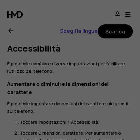
Manuale
d'uso
Scegli la lingua
Scarica
del
Accessibilità
Nokia
È possibile cambiare diverse impostazioni per facilitare
G21
l'utilizzo del telefono.
Aumentare o diminuire le dimensioni del
carattere
È possibile impostare dimensioni del carattere più grandi
sul telefono.
Toccare
Impostazioni
>
Accessibilità
.
Toccare
Dimensioni carattere
. Per aumentare o