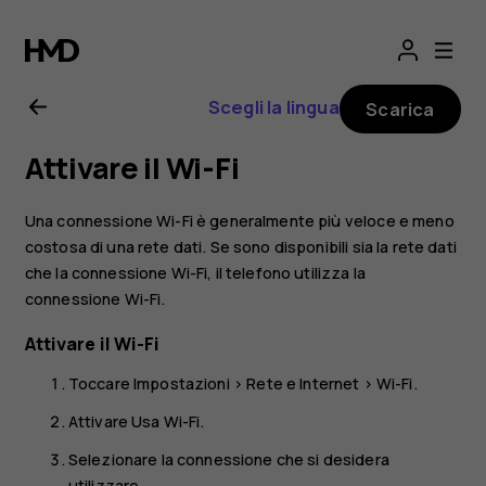
Manuale
d'uso
Scegli la lingua
Scarica
del
Attivare il Wi-Fi
Nokia
Una connessione Wi-Fi è generalmente più veloce e meno
G21
costosa di una rete dati. Se sono disponibili sia la rete dati
che la connessione Wi-Fi, il telefono utilizza la
connessione Wi-Fi.
Attivare il Wi-Fi
Toccare
Impostazioni
>
Rete e Internet
>
Wi-Fi
.
Attivare
Usa Wi-Fi
.
Selezionare la connessione che si desidera
utilizzare.