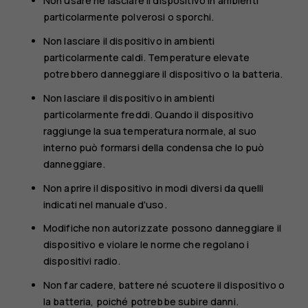
Non usare né lasciare il dispositivo in ambienti
particolarmente polverosi o sporchi.
Non lasciare il dispositivo in ambienti
particolarmente caldi. Temperature elevate
potrebbero danneggiare il dispositivo o la batteria.
Non lasciare il dispositivo in ambienti
particolarmente freddi. Quando il dispositivo
raggiunge la sua temperatura normale, al suo
interno può formarsi della condensa che lo può
danneggiare.
Non aprire il dispositivo in modi diversi da quelli
indicati nel manuale d'uso.
Modifiche non autorizzate possono danneggiare il
dispositivo e violare le norme che regolano i
dispositivi radio.
Non far cadere, battere né scuotere il dispositivo o
la batteria, poiché potrebbe subire danni.