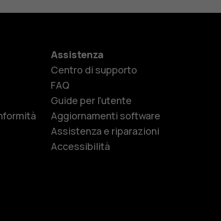
Assistenza
Centro di supporto
e
FAQ
Guide per l'utente
nformità
Aggiornamenti software
Assistenza e riparazioni
Accessibilità
r anziani