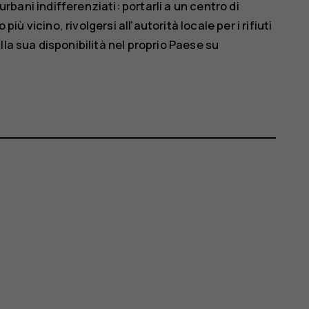
 urbani indifferenziati: portarli a un centro di
più vicino, rivolgersi all'autorità locale per i rifiuti
la sua disponibilità nel proprio Paese su