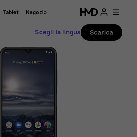
Tablet
Negozio
Scegli la lingua
Scarica