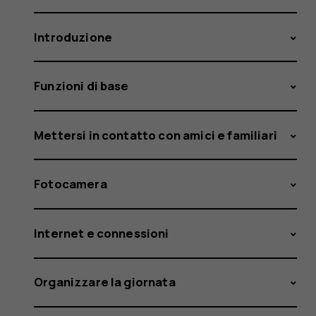
Introduzione
Funzioni di base
Mettersi in contatto con amici e familiari
Fotocamera
Internet e connessioni
Organizzare la giornata