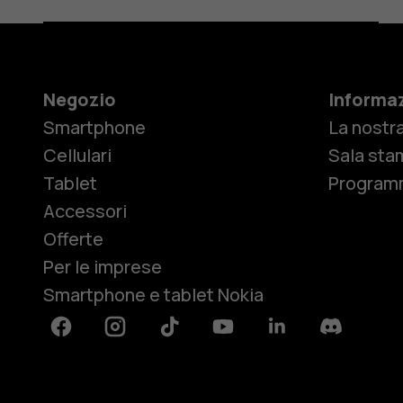
Negozio
Informaz
Smartphone
La nostra
Cellulari
Sala sta
Tablet
Programm
Accessori
Offerte
Per le imprese
Smartphone e tablet Nokia
Facebook
Instagram
Tiktok
Youtube
Linkedin
Discord