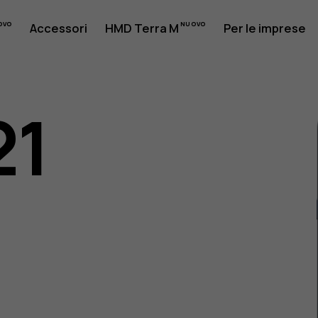
Accessori
HMD Terra M
Per le imprese
21