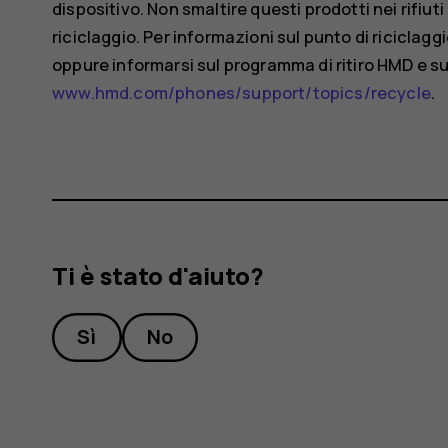
dispositivo. Non smaltire questi prodotti nei rifiuti
riciclaggio. Per informazioni sul punto di riciclaggio 
oppure informarsi sul programma di ritiro HMD e sul
www.hmd.com/phones/support/topics/recycle
.
Ti è stato d'aiuto?
Sì
No