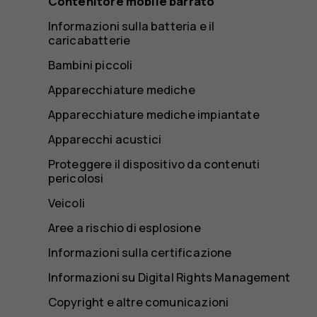
Contenitore mobile barrato
Informazioni sulla batteria e il
caricabatterie
Bambini piccoli
Apparecchiature mediche
Apparecchiature mediche impiantate
Apparecchi acustici
Proteggere il dispositivo da contenuti
pericolosi
Veicoli
Aree a rischio di esplosione
Informazioni sulla certificazione
Informazioni su Digital Rights Management
Copyright e altre comunicazioni