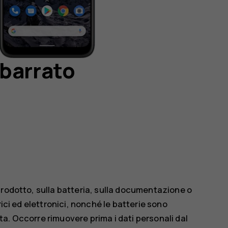
 barrato
prodotto, sulla batteria, sulla documentazione o
rici ed elettronici, nonché le batterie sono
vita. Occorre rimuovere prima i dati personali dal