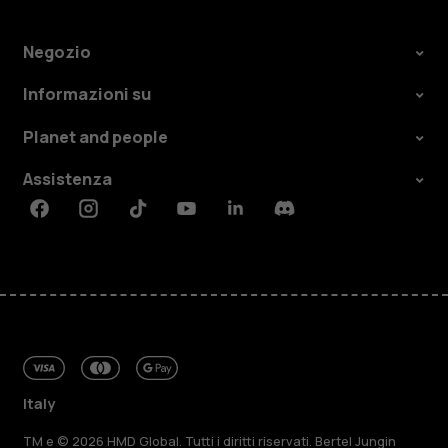
Negozio
Informazioni su
Planet and people
Assistenza
Facebook
Instagram
Tiktok
Youtube
Linkedin
Discord
Italy
TM e © 2026 HMD Global. Tutti i diritti riservati. Bertel Jungin