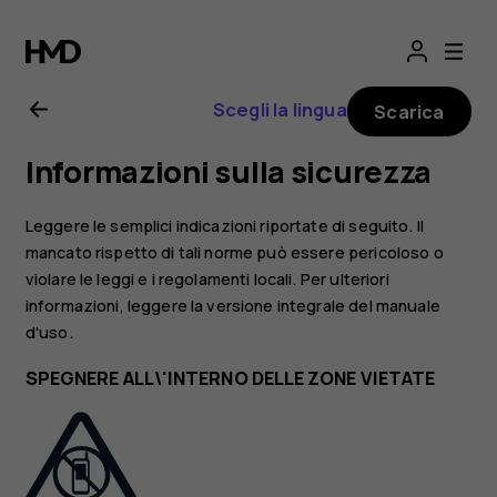
Manuale
d'uso
Scegli la lingua
Scarica
del
Informazioni sulla sicurezza
Nokia
Leggere le semplici indicazioni riportate di seguito. Il
G21
mancato rispetto di tali norme può essere pericoloso o
violare le leggi e i regolamenti locali. Per ulteriori
informazioni, leggere la versione integrale del manuale
d'uso.
SPEGNERE ALL\'INTERNO DELLE ZONE VIETATE