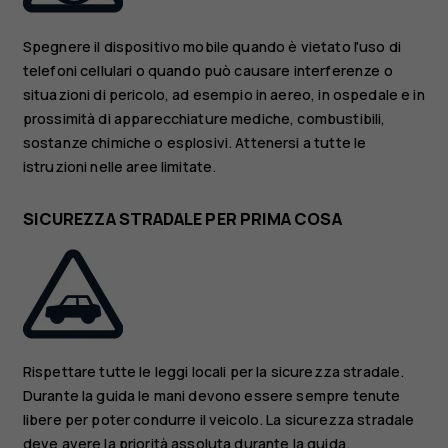
Spegnere il dispositivo mobile quando è vietato l'uso di
telefoni cellulari o quando può causare interferenze o
situazioni di pericolo, ad esempio in aereo, in ospedale e in
prossimità di apparecchiature mediche, combustibili,
sostanze chimiche o esplosivi. Attenersi a tutte le
istruzioni nelle aree limitate.
SICUREZZA STRADALE PER PRIMA COSA
Rispettare tutte le leggi locali per la sicurezza stradale.
Durante la guida le mani devono essere sempre tenute
libere per poter condurre il veicolo. La sicurezza stradale
deve avere la priorità assoluta durante la guida.