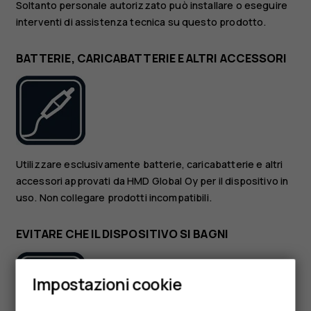
Soltanto personale autorizzato può installare o eseguire
interventi di assistenza tecnica su questo prodotto.
BATTERIE, CARICABATTERIE E ALTRI ACCESSORI
Utilizzare esclusivamente batterie, caricabatterie e altri
accessori approvati da HMD Global Oy per il dispositivo in
uso. Non collegare prodotti incompatibili.
EVITARE CHE IL DISPOSITIVO SI BAGNI
Smartphone
Impostazioni cookie
Cellulari