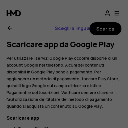
Manuale
d'uso
Scegli la lingua
Scarica
del
Scaricare app da Google Play
Nokia
Per utilizzare i servizi Google Play occorre disporre di un
G21
account Google nel telefono. Alcuni dei contenuti
disponibili in Google Play sono a pagamento. Per
aggiungere un metodo di pagamento, toccare
Play Store
,
quindi il logo Google sul campo di ricerca e infine
Pagamenti e sottoscrizioni
. Verificare sempre di avere
l'autorizzazione del titolare del metodo di pagamento
quando si acquista un contenuto su Google Play.
Scaricare app