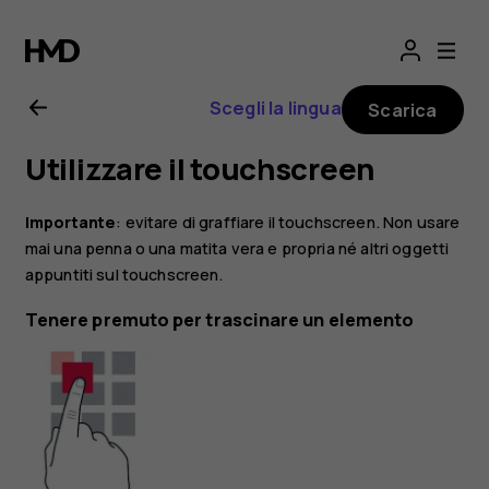
Manuale
d'uso
Scegli la lingua
Scarica
del
Utilizzare il touchscreen
Nokia
Importante
: evitare di graffiare il touchscreen. Non usare
G21
mai una penna o una matita vera e propria né altri oggetti
appuntiti sul touchscreen.
Tenere premuto per trascinare un elemento