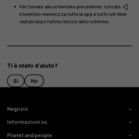
Per tornare alla schermata precedente, toccare
.
Il telefono memorizza tutte le app e tutti i siti Web
visitati dopo l'ultimo blocco dello schermo.
Ti è stato d'aiuto?
Sì
No
Negozio
Informazioni su
Planet and people