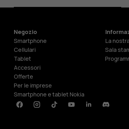
Negozio
Informaz
Smartphone
La nostra
Cellulari
Sala sta
Tablet
Programm
Accessori
Offerte
Per le imprese
Smartphone e tablet Nokia
Facebook
Instagram
Tiktok
Youtube
Linkedin
Discord