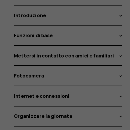
Introduzione
Funzioni di base
Mettersi in contatto con amici e familiari
Fotocamera
Internet e connessioni
Organizzare la giornata