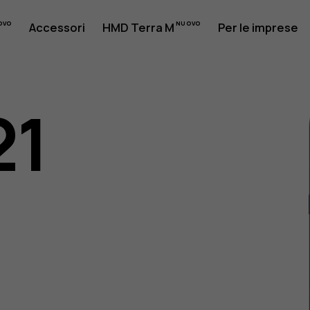
Accessori
HMD Terra M
Per le imprese
21