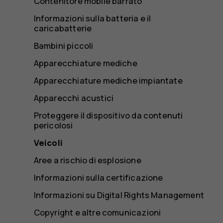
Contenitore mobile barrato
Informazioni sulla batteria e il
caricabatterie
Bambini piccoli
Apparecchiature mediche
Apparecchiature mediche impiantate
Apparecchi acustici
Proteggere il dispositivo da contenuti
pericolosi
Veicoli
Aree a rischio di esplosione
Informazioni sulla certificazione
Informazioni su Digital Rights Management
Copyright e altre comunicazioni