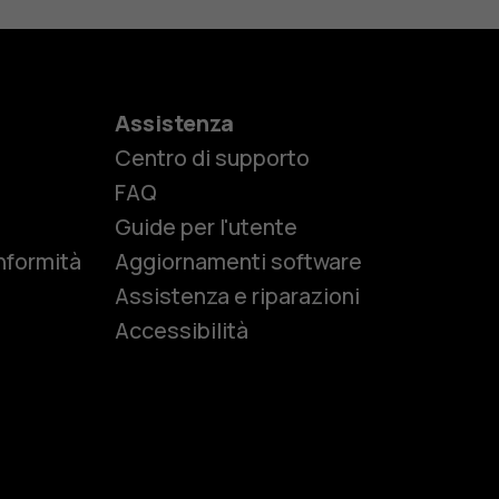
Assistenza
Centro di supporto
e
FAQ
Guide per l'utente
nformità
Aggiornamenti software
Assistenza e riparazioni
Accessibilità
r anziani