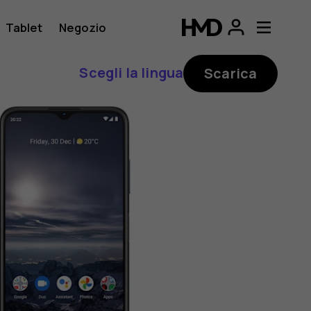
Tablet
Negozio
Scegli la lingua
Scarica