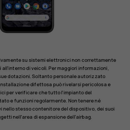
ivamente su sistemi elettronici non correttamente
all'interno di veicoli. Per maggiori informazioni,
e sue dotazioni. Soltanto personale autorizzato
'installazione difettosa può rivelarsi pericolosa e
ci per verificare che tutto l'impianto del
ontato e funzioni regolarmente. Non tenere né
vi nello stesso contenitore del dispositivo, dei suoi
etti nell'area di espansione dell'airbag.