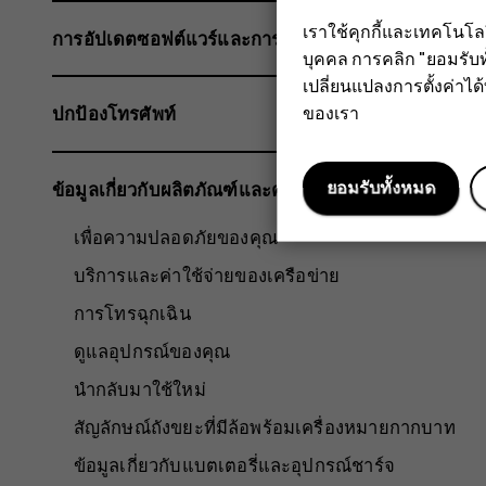
เราใช้คุกกี้และเทคโนโ
การอัปเดตซอฟต์แวร์และการสำรองข้อมูล
บุคคล การคลิก "ยอมรับท
เปลี่ยนแปลงการตั้งค่าได้ทุ
ของเรา
ปกป้องโทรศัพท์
ยอมรับทั้งหมด
ข้อมูลเกี่ยวกับผลิตภัณฑ์และความปลอดภัย
เพื่อความปลอดภัยของคุณ
บริการและค่าใช้จ่ายของเครือข่าย
การโทรฉุกเฉิน
ดูแลอุปกรณ์ของคุณ
นำกลับมาใช้ใหม่
สัญลักษณ์ถังขยะที่มีล้อพร้อมเครื่องหมายกากบาท
ข้อมูลเกี่ยวกับแบตเตอรี่และอุปกรณ์ชาร์จ