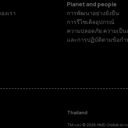
Planet and people
ของเรา
การพัฒนาอย่างยั่งยืน
การรีไซเคิลอุปกรณ์
ความปลอดภัย ความเป็นส
และการปฏิบัติตามข้อก
สมาร์ทโฟน
ฟีเจอร์โฟน
Thailand
TM และ © 2026 HMD Global สงวนลิขส