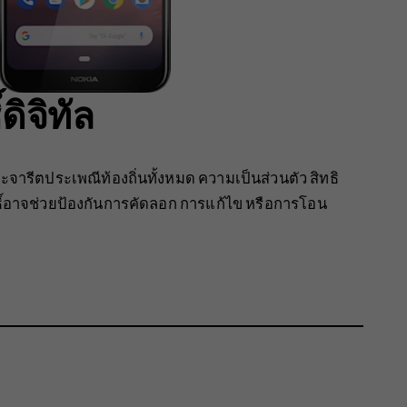
ดิจิทัล
จารีตประเพณีท้องถิ่นทั้งหมด ความเป็นส่วนตัว สิทธิ
ิทธิ์อาจช่วยป้องกันการคัดลอก การแก้ไข หรือการโอน