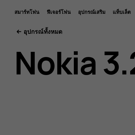
คู่มือ
สมาร์ทโฟน
ฟีเจอร์โฟน
อุปกรณ์เสริม
แท็บเล็ต
อุปกรณ์ทั้งหมด
ผู้
Nokia 3.
ใช้
Nokia