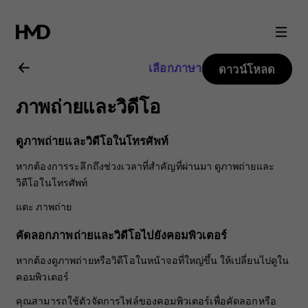
คู่มือ
ผู้
เลือกภาษา
ดาวน์โหลด
ใช้
ภาพถ่ายและวิดีโอ
Nokia
ดูภาพถ่ายและวิดีโอในโทรศัพท์
3.2
หากต้องการระลึกถึงช่วงเวลาที่สำคัญที่ผ่านมา ดูภาพถ่ายและ
วิดีโอในโทรศัพท์
แตะ
ภาพถ่าย
คัดลอกภาพถ่ายและวิดีโอไปยังคอมพิวเตอร์
หากต้องดูภาพถ่ายหรือวิดีโอในหน้าจอที่ใหญ่ขึ้น ให้เปลี่ยนไปดูใน
คอมพิวเตอร์
คุณสามารถใช้ตัวจัดการไฟล์ของคอมพิวเตอร์เพื่อคัดลอกหรือ